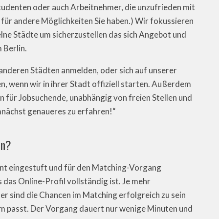
Studenten oder auch Arbeitnehmer, die unzufrieden mit
 für andere Möglichkeiten Sie haben.) Wir fokussieren
lne Städte um sicherzustellen das sich Angebot und
Berlin.
anderen Städten anmelden, oder sich auf unserer
 wenn wir in ihrer Stadt offiziell starten. Außerdem
ln für Jobsuchende, unabhängig von freien Stellen und
mnächst genaueres zu erfahren!“
en?
nt eingestuft und für den Matching-Vorgang
 das Online-Profil vollständig ist. Je mehr
 sind die Chancen im Matching erfolgreich zu sein
inem passt. Der Vorgang dauert nur wenige Minuten und