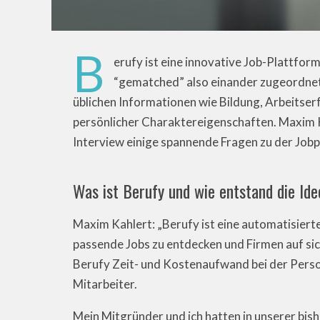
B
erufy ist eine innovative Job-Plattfo
“gematched” also einander zugeordnet 
üblichen Informationen wie Bildung, Arbeitse
persönlicher Charaktereigenschaften. Maxim 
Interview einige spannende Fragen zu der Jobp
Was ist Berufy und wie entstand die Id
Maxim Kahlert: „Berufy ist eine automatisierte
passende Jobs zu entdecken und Firmen auf si
Berufy Zeit- und Kostenaufwand bei der Perso
Mitarbeiter.
Mein Mitgründer und ich hatten in unserer bis