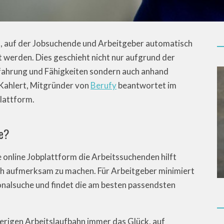
rm, auf der Jobsuchende und Arbeitgeber automatisch
werden. Dies geschieht nicht nur aufgrund der
rfahrung und Fähigkeiten sondern auch anhand
Kahlert, Mitgründer von
Berufy
beantwortet im
lattform.
ee?
 online Jobplattform die Arbeitssuchenden hilft
ch aufmerksam zu machen. Für Arbeitgeber minimiert
nalsuche und findet die am besten passendsten
herigen Arbeitslaufbahn immer das Glück, auf