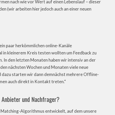
Firmen nach wie vor Wert auf einen Lebenslauf – dieser
en (wir arbeiten hier jedoch auch an einer neuen
r ein paar herkömmlichen online-Kanäle
l in kleinerem Kreis testen wollten um Feedback zu
 In den letzten Monaten haben wir intensiv an der
 den nächsten Wochen und Monaten viele neue
el dazu starten wir dann demnächst mehrere Offline-
men auch direkt in Kontakt treten.“
n Anbieter und Nachfrager?
n Matching-Algorithmus entwickelt, auf dem unsere