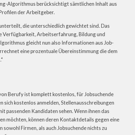
ing-Algorithmus berücksichtigt sämtlichen Inhalt aus
rofilen der Arbeitgeber.
nterteilt, die unterschiedlich gewichtet sind. Das
he Verfügbarkeit, Arbeitserfahrung, Bildung und
lgorithmus gleicht nun also Informationen aus Job-
errechnet eine prozentuale Übereinstimmung die dem
.“
n Berufy ist komplett kostenlos, für Jobsuchende
en sich kostenlos anmelden, Stellenausschreibungen
 mit passenden Kandidaten sehen. Wenn ihnen das
eren möchten, können deren Kontaktdetails gegen eine
n sowohl Firmen, als auch Jobsuchende nichts zu