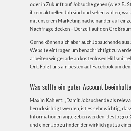
oder in Zukunft auf Jobsuche gehen (wie z.B. 
ihrem aktuellen Job sind und sehen wollen, was
mit unserem Marketing nacheinander auf einze
Nachfrage decken – Derzeit auf den Großraum 
Gerne können sich aber auch Jobsuchende aus 
Website eintragen um benachrichtigt zu werden,
arbeiten wir gerade an kostenlosen Hilfsmitte
Ort. Folgt uns am besten auf Facebook um de
Was sollte ein guter Account beeinhalt
Maxim Kahlert: „Damit Jobsuchende als releva
berücksichtigt werden, ist es sehr wichtig, dass
Informationen angegeben werden, desto größer
und einen Job zu finden der wirklich gut zu e