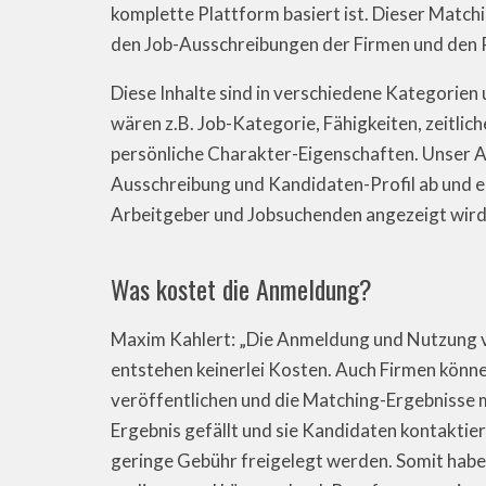
komplette Plattform basiert ist. Dieser Match
den Job-Ausschreibungen der Firmen und den P
Diese Inhalte sind in verschiedene Kategorien u
wären z.B. Job-Kategorie, Fähigkeiten, zeitlic
persönliche Charakter-Eigenschaften. Unser A
Ausschreibung und Kandidaten-Profil ab und 
Arbeitgeber und Jobsuchenden angezeigt wird
Was kostet die Anmeldung?
Maxim Kahlert: „Die Anmeldung und Nutzung vo
entstehen keinerlei Kosten. Auch Firmen könn
veröffentlichen und die Matching-Ergebnisse
Ergebnis gefällt und sie Kandidaten kontakti
geringe Gebühr freigelegt werden. Somit habe