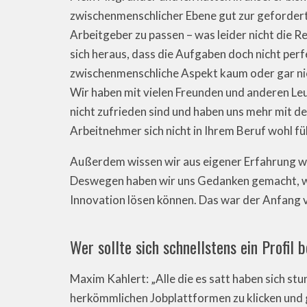
zwischenmenschlicher Ebene gut zur gefordert
Arbeitgeber zu passen – was leider nicht die Reg
sich heraus, dass die Aufgaben doch nicht pe
zwischenmenschliche Aspekt kaum oder gar nic
Wir haben mit vielen Freunden und anderen Leut
nicht zufrieden sind und haben uns mehr mit de
Arbeitnehmer sich nicht in Ihrem Beruf wohl füh
Außerdem wissen wir aus eigener Erfahrung wie
Deswegen haben wir uns Gedanken gemacht, wi
Innovation lösen können. Das war der Anfang 
Wer sollte sich schnellstens ein Profil 
Maxim Kahlert: „Alle die es satt haben sich s
herkömmlichen Jobplattformen zu klicken und 