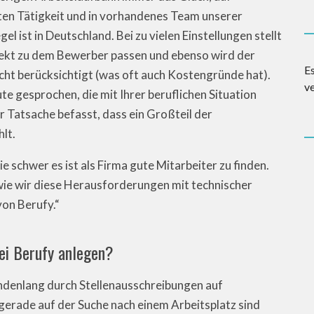
en Tätigkeit und in vorhandenes Team unserer
el ist in Deutschland. Bei zu vielen Einstellungen stellt
rfekt zu dem Bewerber passen und ebenso wird der
E
ht berücksichtigt (was oft auch Kostengründe hat).
v
e gesprochen, die mit Ihrer beruflichen Situation
r Tatsache befasst, dass ein Großteil der
lt.
 schwer es ist als Firma gute Mitarbeiter zu finden.
e wir diese Herausforderungen mit technischer
von Berufy.“
bei Berufy anlegen?
tundenlang durch Stellenausschreibungen auf
gerade auf der Suche nach einem Arbeitsplatz sind