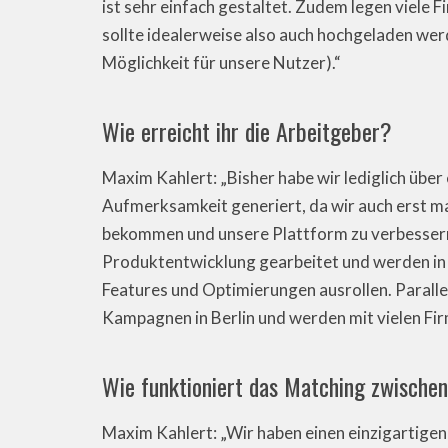
ist sehr einfach gestaltet. Zudem legen viele 
sollte idealerweise also auch hochgeladen werd
Möglichkeit für unsere Nutzer).“
Wie erreicht ihr die Arbeitgeber?
Maxim Kahlert: „Bisher habe wir lediglich übe
Aufmerksamkeit generiert, da wir auch erst ma
bekommen und unsere Plattform zu verbessern.
Produktentwicklung gearbeitet und werden in
Features und Optimierungen ausrollen. Parall
Kampagnen in Berlin und werden mit vielen Fir
Wie funktioniert das Matching zwische
Maxim Kahlert: „Wir haben einen einzigartige