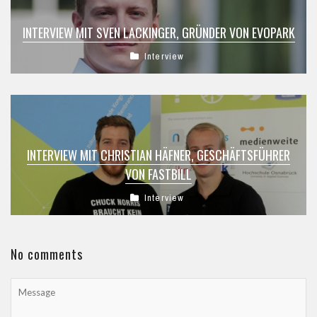
INTERVIEW MIT SVEN LACKINGER, GRÜNDER VON EVOPARK
Interview
INTERVIEW MIT CHRISTIAN HÄFNER, GESCHÄFTSFÜHRER
VON FASTBILL
Interview
No comments