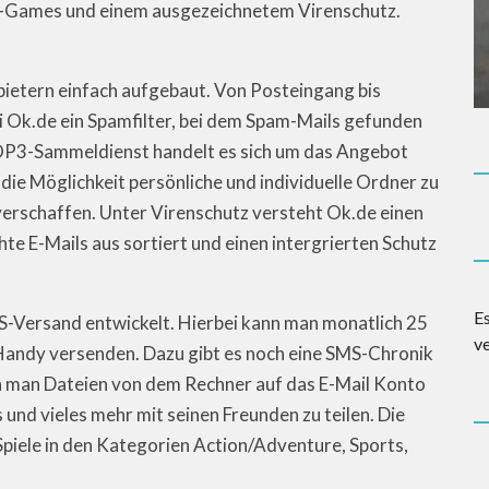
e-Games und einem ausgezeichnetem Virenschutz.
nbietern einfach aufgebaut. Von Posteingang bis
ei Ok.de ein Spamfilter, bei dem Spam-Mails gefunden
OP3-Sammeldienst handelt es sich um das Angebot
ie Möglichkeit persönliche und individuelle Ordner zu
 verschaffen. Unter Virenschutz versteht Ok.de einen
hte E-Mails aus sortiert und einen intergrierten Schutz
E
-Versand entwickelt. Hierbei kann man monatlich 25
v
Handy versenden. Dazu gibt es noch eine SMS-Chronik
n man Dateien von dem Rechner auf das E-Mail Konto
 und vieles mehr mit seinen Freunden zu teilen. Die
piele in den Kategorien Action/Adventure, Sports,