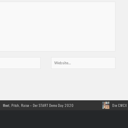
Pitch, Raise – Der START Demo Day 2020
Die CMCX zum 10. M