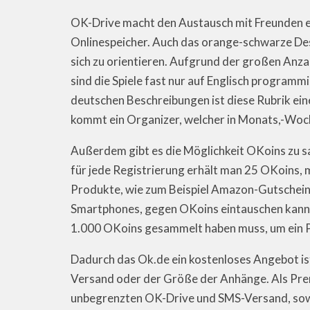
OK-Drive macht den Austausch mit Freunden ei
Onlinespeicher. Auch das orange-schwarze Des
sich zu orientieren. Aufgrund der großen Anzahl
sind die Spiele fast nur auf Englisch program
deutschen Beschreibungen ist diese Rubrik ein
kommt ein Organizer, welcher in Monats,-Woche
Außerdem gibt es die Möglichkeit OKoins zu s
für jede Registrierung erhält man 25 OKoins
Produkte, wie zum Beispiel Amazon-Gutschein
Smartphones, gegen OKoins eintauschen kann. 
1.000 OKoins gesammelt haben muss, um ein P
Dadurch das Ok.de ein kostenloses Angebot ist
Versand oder der Größe der Anhänge. Als Pre
unbegrenzten OK-Drive und SMS-Versand, sowi