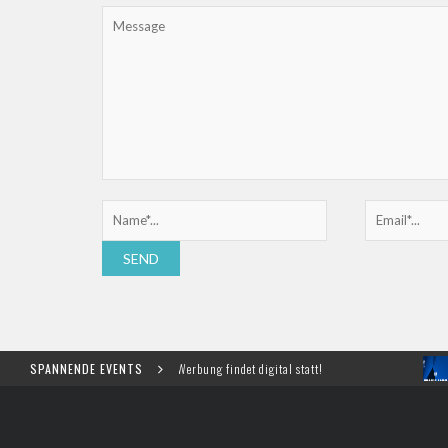
sse für Marketing und Werbung findet digital statt!
SPANNENDE EVENTS
Meet, 