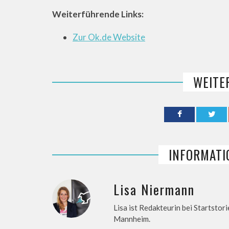
Weiterführende Links:
Zur Ok.de Website
WEITE
INFORMATI
Lisa Niermann
Lisa ist Redakteurin bei Startstori
Mannheim.