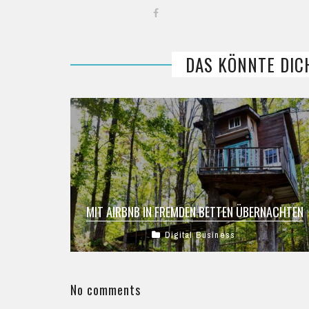
DAS KÖNNTE DIC
MIT AIRBNB IN FREMDEN BETTEN ÜBERNACHTEN
Digital Business
Gerade viele junge Menschen nehmen sich gerne
die Zeit zusammen mit Freunden und dem
Partner, oder aber auch alleine eine ...
No comments