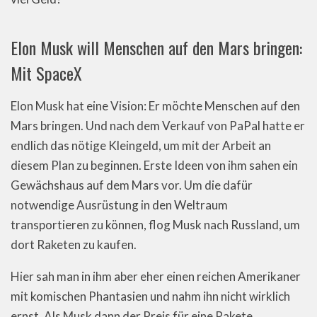
Elon Musk will Menschen auf den Mars bringen:
Mit SpaceX
Elon Musk hat eine Vision: Er möchte Menschen auf den
Mars bringen. Und nach dem Verkauf von PaPal hatte er
endlich das nötige Kleingeld, um mit der Arbeit an
diesem Plan zu beginnen. Erste Ideen von ihm sahen ein
Gewächshaus auf dem Mars vor. Um die dafür
notwendige Ausrüstung in den Weltraum
transportieren zu können, flog Musk nach Russland, um
dort Raketen zu kaufen.
Hier sah man in ihm aber eher einen reichen Amerikaner
mit komischen Phantasien und nahm ihn nicht wirklich
ernst. Als Musk dann der Preis für eine Rakete