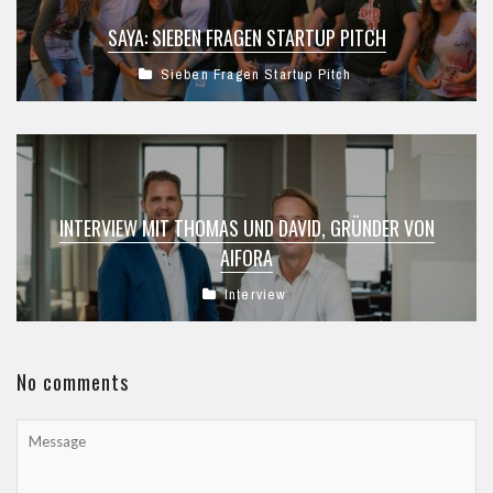
SAYA: SIEBEN FRAGEN STARTUP PITCH
Sieben Fragen Startup Pitch
INTERVIEW MIT THOMAS UND DAVID, GRÜNDER VON
AIFORA
Interview
No comments