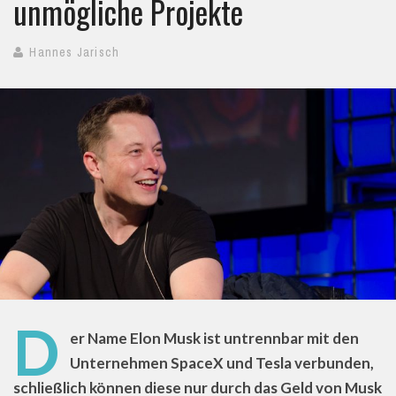
unmögliche Projekte
Hannes Jarisch
D
er Name Elon Musk ist untrennbar mit den
Unternehmen SpaceX und Tesla verbunden,
schließlich können diese nur durch das Geld von Musk