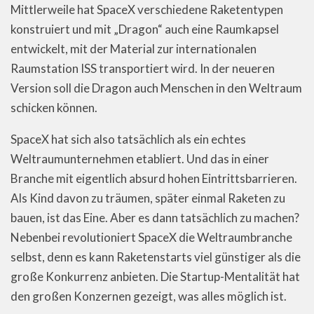
Mittlerweile hat SpaceX verschiedene Raketentypen
konstruiert und mit „Dragon“ auch eine Raumkapsel
entwickelt, mit der Material zur internationalen
Raumstation ISS transportiert wird. In der neueren
Version soll die Dragon auch Menschen in den Weltraum
schicken können.
SpaceX hat sich also tatsächlich als ein echtes
Weltraumunternehmen etabliert. Und das in einer
Branche mit eigentlich absurd hohen Eintrittsbarrieren.
Als Kind davon zu träumen, später einmal Raketen zu
bauen, ist das Eine. Aber es dann tatsächlich zu machen?
Nebenbei revolutioniert SpaceX die Weltraumbranche
selbst, denn es kann Raketenstarts viel günstiger als die
große Konkurrenz anbieten. Die Startup-Mentalität hat
den großen Konzernen gezeigt, was alles möglich ist.