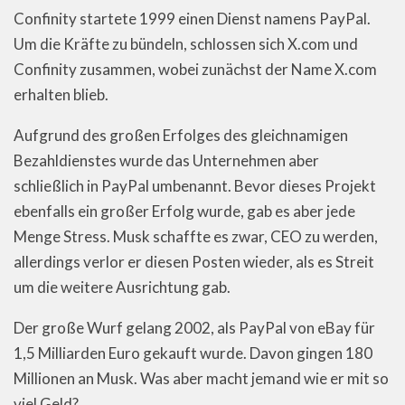
Confinity startete 1999 einen Dienst namens PayPal.
Um die Kräfte zu bündeln, schlossen sich X.com und
Confinity zusammen, wobei zunächst der Name X.com
erhalten blieb.
Aufgrund des großen Erfolges des gleichnamigen
Bezahldienstes wurde das Unternehmen aber
schließlich in PayPal umbenannt. Bevor dieses Projekt
ebenfalls ein großer Erfolg wurde, gab es aber jede
Menge Stress. Musk schaffte es zwar, CEO zu werden,
allerdings verlor er diesen Posten wieder, als es Streit
um die weitere Ausrichtung gab.
Der große Wurf gelang 2002, als PayPal von eBay für
1,5 Milliarden Euro gekauft wurde. Davon gingen 180
Millionen an Musk. Was aber macht jemand wie er mit so
viel Geld?