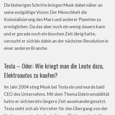
Die bisherigen Schritte bringen Musk dabei näher an
seine endgültige Vision: Der Menschheit die
Kolonialisierung des Mars und anderer Planeten zu
ermöglichen. Da das aber noch ein wenig dauern kann
und er gerade noch ein bisschen Zeit übrig hatte,
versucht er sich bis dahin an der nächsten Revolution in
einer anderen Branche.
Tesla – Oder: Wie kriegt man die Leute dazu,
Elektroautos zu kaufen?
Im Jahr 2004 stieg Musk bei Tesla ein und wurde bald
CEO des Unternehms. Mit dem Thema Elektromobilität
hatte er sich bereits längere Zeit auseinandergesetzt.
Tesla sieht sich als Vorreiter für den Übergang von der