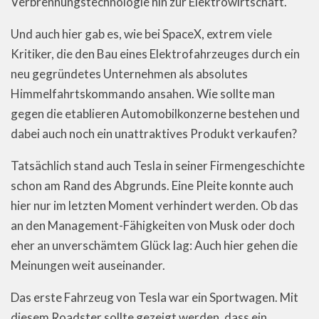
Verbrennungstechnologie hin zur Elektrowirtschaft.
Und auch hier gab es, wie bei SpaceX, extrem viele
Kritiker, die den Bau eines Elektrofahrzeuges durch ein
neu gegründetes Unternehmen als absolutes
Himmelfahrtskommando ansahen. Wie sollte man
gegen die etablieren Automobilkonzerne bestehen und
dabei auch noch ein unattraktives Produkt verkaufen?
Tatsächlich stand auch Tesla in seiner Firmengeschichte
schon am Rand des Abgrunds. Eine Pleite konnte auch
hier nur im letzten Moment verhindert werden. Ob das
an den Management-Fähigkeiten von Musk oder doch
eher an unverschämtem Glück lag: Auch hier gehen die
Meinungen weit auseinander.
Das erste Fahrzeug von Tesla war ein Sportwagen. Mit
diesem Roadster sollte gezeigt werden, dass ein