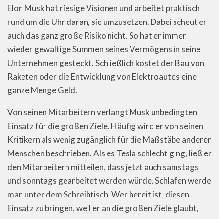
Elon Musk hat riesige Visionen und arbeitet praktisch
rund um die Uhr daran, sie umzusetzen. Dabei scheut er
auch das ganz große Risiko nicht. So hat er immer
wieder gewaltige Summen seines Vermögens in seine
Unternehmen gesteckt. Schließlich kostet der Bau von
Raketen oder die Entwicklung von Elektroautos eine
ganze Menge Geld.
Von seinen Mitarbeitern verlangt Musk unbedingten
Einsatz für die großen Ziele. Häufig wird er von seinen
Kritikern als wenig zugänglich für die Maßstäbe anderer
Menschen beschrieben. Als es Tesla schlecht ging, ließ er
den Mitarbeitern mitteilen, dass jetzt auch samstags
und sonntags gearbeitet werden würde. Schlafen werde
man unter dem Schreibtisch. Wer bereit ist, diesen
Einsatz zu bringen, weil er an die großen Ziele glaubt,