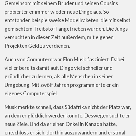
Gemeinsam mit seinem Bruder und seinen Cousins
probierter er immer wieder neue Dinge aus. So
entstanden beispielsweise Modellraketen, die mit selbst
gemischtem Treibstoff angetrieben wurden. Die Jungs
versuchten in dieser Zeit außerdem, mit eigenen
Projekten Geld zu verdienen.
Auch von Computern war Elon Musk fasziniert. Dabei
viel er bereits damit auf, Dinge viel schneller und
gründlicher zu lernen, als alle Menschen in seiner
Umgebung. Mit zwölf Jahren programmierte er ein
eigenes Computerspiel.
Musk merkte schnell, dass Südafrika nicht der Platz war,
an dem er glücklich werden konnte. Deswegen suchte er
neue Ziele. Und da er einen Onkel in Kanada hatte,
entschloss er sich, dorthin auszuwandern und erstmal