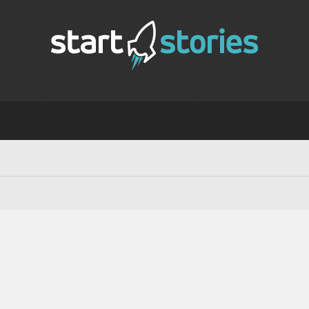
Mit Mydays magische Momente
verschenken