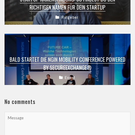
RICHTIGEN NAMEN FÜR DEIN STARTUP
Ratgeber
BALD STARTET DIE NGIN MOBILITY CONFERENCE POWERED
BY SECUREEXCHANGE®
Event
No comments