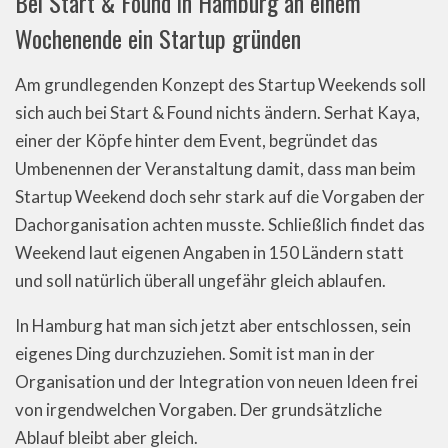
Bei Start & Found in Hamburg an einem
Wochenende ein Startup gründen
Am grundlegenden Konzept des Startup Weekends soll
sich auch bei Start & Found nichts ändern. Serhat Kaya,
einer der Köpfe hinter dem Event, begründet das
Umbenennen der Veranstaltung damit, dass man beim
Startup Weekend doch sehr stark auf die Vorgaben der
Dachorganisation achten musste. Schließlich findet das
Weekend laut eigenen Angaben in 150 Ländern statt
und soll natürlich überall ungefähr gleich ablaufen.
In Hamburg hat man sich jetzt aber entschlossen, sein
eigenes Ding durchzuziehen. Somit ist man in der
Organisation und der Integration von neuen Ideen frei
von irgendwelchen Vorgaben. Der grundsätzliche
Ablauf bleibt aber gleich.