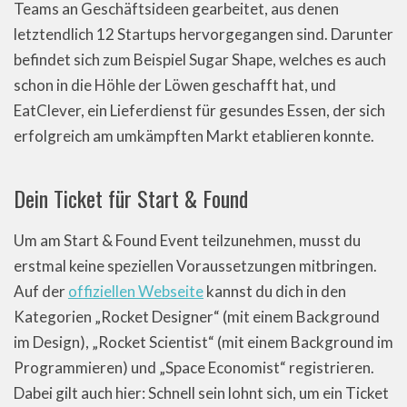
Teams an Geschäftsideen gearbeitet, aus denen
letztendlich 12 Startups hervorgegangen sind. Darunter
befindet sich zum Beispiel Sugar Shape, welches es auch
schon in die Höhle der Löwen geschafft hat, und
EatClever, ein Lieferdienst für gesundes Essen, der sich
erfolgreich am umkämpften Markt etablieren konnte.
Dein Ticket für Start & Found
Um am Start & Found Event teilzunehmen, musst du
erstmal keine speziellen Voraussetzungen mitbringen.
Auf der
offiziellen Webseite
kannst du dich in den
Kategorien „Rocket Designer“ (mit einem Background
im Design), „Rocket Scientist“ (mit einem Background im
Programmieren) und „Space Economist“ registrieren.
Dabei gilt auch hier: Schnell sein lohnt sich, um ein Ticket