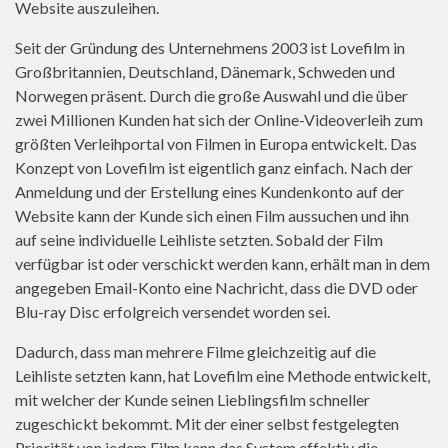
Website auszuleihen.
Seit der Gründung des Unternehmens 2003 ist Lovefilm in
Großbritannien, Deutschland, Dänemark, Schweden und
Norwegen präsent. Durch die große Auswahl und die über
zwei Millionen Kunden hat sich der Online-Videoverleih zum
größten Verleihportal von Filmen in Europa entwickelt. Das
Konzept von Lovefilm ist eigentlich ganz einfach. Nach der
Anmeldung und der Erstellung eines Kundenkonto auf der
Website kann der Kunde sich einen Film aussuchen und ihn
auf seine individuelle Leihliste setzten. Sobald der Film
verfügbar ist oder verschickt werden kann, erhält man in dem
angegeben Email-Konto eine Nachricht, dass die DVD oder
Blu-ray Disc erfolgreich versendet worden sei.
Dadurch, dass man mehrere Filme gleichzeitig auf die
Leihliste setzten kann, hat Lovefilm eine Methode entwickelt,
mit welcher der Kunde seinen Lieblingsfilm schneller
zugeschickt bekommt. Mit der einer selbst festgelegten
Priorität von jedem Film kann das System effektiv die