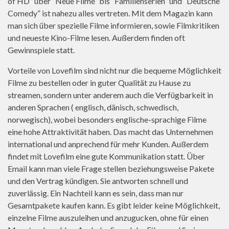
of HD” über “Neue Filme” bis “Familienserien” und “Deutsche
Comedy” ist nahezu alles vertreten. Mit dem Magazin kann
man sich über spezielle Filme informieren, sowie Filmkritiken
und neueste Kino-Filme lesen. Außerdem finden oft
Gewinnspiele statt.
Vorteile von Lovefilm sind nicht nur die bequeme Möglichkeit
Filme zu bestellen oder in guter Qualität zu Hause zu
streamen, sondern unter anderem auch die Verfügbarkeit in
anderen Sprachen ( englisch, dänisch, schwedisch,
norwegisch), wobei besonders englische-sprachige Filme
eine hohe Attraktivität haben. Das macht das Unternehmen
international und anprechend für mehr Kunden. Außerdem
findet mit Lovefilm eine gute Kommunikation statt. Über
Email kann man viele Frage stellen beziehungsweise Pakete
und den Vertrag kündigen. Sie antworten schnell und
zuverlässig. Ein Nachteil kann es sein, dass man nur
Gesamtpakete kaufen kann. Es gibt leider keine Möglichkeit,
einzelne Filme auszuleihen und anzugucken, ohne für einen