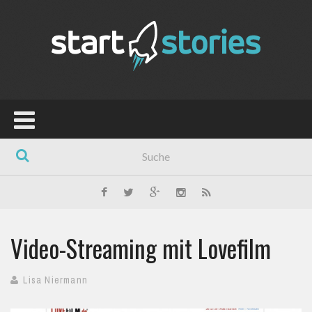
Video-Streaming mit Lovefilm
Lisa Niermann