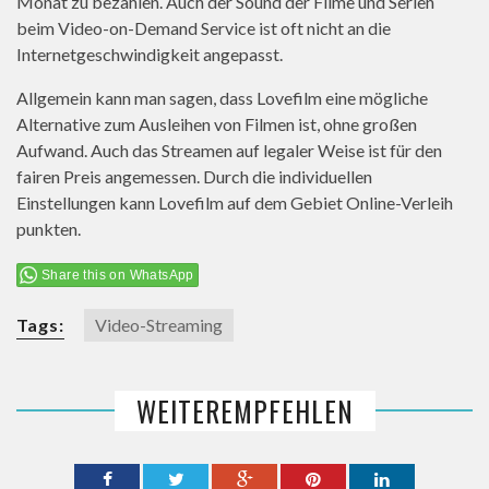
Monat zu bezahlen. Auch der Sound der Filme und Serien
beim Video-on-Demand Service ist oft nicht an die
Internetgeschwindigkeit angepasst.
Allgemein kann man sagen, dass Lovefilm eine mögliche
Alternative zum Ausleihen von Filmen ist, ohne großen
Aufwand. Auch das Streamen auf legaler Weise ist für den
fairen Preis angemessen. Durch die individuellen
Einstellungen kann Lovefilm auf dem Gebiet Online-Verleih
punkten.
Share this on WhatsApp
Tags:
Video-Streaming
WEITEREMPFEHLEN