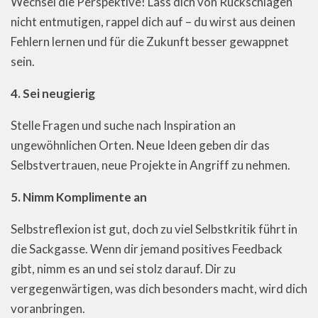
Wechsel die Perspektive! Lass dich von Rückschlägen
nicht entmutigen, rappel dich auf – du wirst aus deinen
Fehlern lernen und für die Zukunft besser gewappnet
sein.
4. Sei neugierig
Stelle Fragen und suche nach Inspiration an
ungewöhnlichen Orten. Neue Ideen geben dir das
Selbstvertrauen, neue Projekte in Angriff zu nehmen.
5. Nimm Komplimente an
Selbstreflexion ist gut, doch zu viel Selbstkritik führt in
die Sackgasse. Wenn dir jemand positives Feedback
gibt, nimm es an und sei stolz darauf. Dir zu
vergegenwärtigen, was dich besonders macht, wird dich
voranbringen.