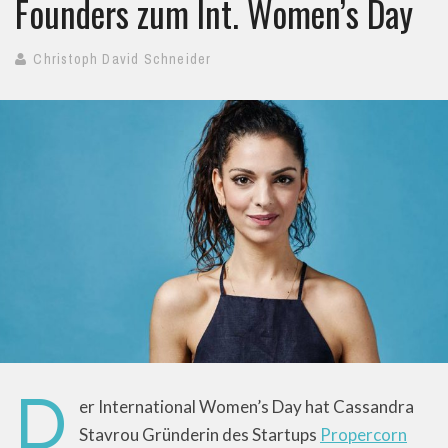
Founders zum Int. Women’s Day
Christoph David Schneider
D
er International Women’s Day hat Cassandra
Stavrou Gründerin des Startups
Propercorn