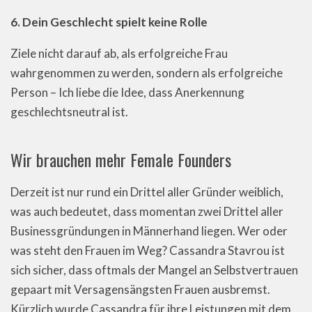
6. Dein Geschlecht spielt keine Rolle
Ziele nicht darauf ab, als erfolgreiche Frau
wahrgenommen zu werden, sondern als erfolgreiche
Person – Ich liebe die Idee, dass Anerkennung
geschlechtsneutral ist.
Wir brauchen mehr Female Founders
Derzeit ist nur rund ein Drittel aller Gründer weiblich,
was auch bedeutet, dass momentan zwei Drittel aller
Businessgründungen in Männerhand liegen. Wer oder
was steht den Frauen im Weg? Cassandra Stavrou ist
sich sicher, dass oftmals der Mangel an Selbstvertrauen
gepaart mit Versagensängsten Frauen ausbremst.
Kürzlich wurde Cassandra für ihre Leistungen mit dem