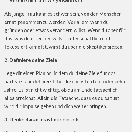
1. Bereite dich auf Gegenwind vor
Als junge Frau kann es schwer sein, von den Menschen
ernst genommen zu werden. Vor allem, wenn du
gründen oder etwas verändern willst. Wenn du aber für
das, was du erreichen willst, leidenschaftlich und
fokussiert kämpfst, wirst du über die Skeptiker siegen.
2. Definiere deine Ziele
Lege dir einen Plan an, in dem du deine Ziele für das
nächste Jahr definierst, für die nächsten fünf oder zehn
Jahre. Es ist nicht wichtig, ob du am Ende tatsächlich
alles erreichst. Allein die Tatsache, dass es du es tust,
wird dir Impulse geben und dich weiter bringen.
3. Denke daran: es ist nur ein Job