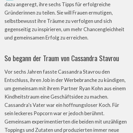
dazu angeregt, ihre sechs Tipps für erfolgreiche
Gründerinnen zu teilen. Sie will Frauen ermutigen,
selbstbewusst ihre Träume zu verfolgen und sich
gegenseitig zu inspirieren, um mehr Chancengleichheit
und gemeinsamen Erfolg zu erreichen.
So begann der Traum von Cassandra Stavrou
Vor sechs Jahren fasste Cassandra Stavrou den
Entschluss, ihren Job in der Werbebranche zu kündigen,
um gemeinsam mit ihrem Partner Ryan Kohn aus einem
Kindheitstraum eine Geschäftsidee zu machen.
Cassandra’s Vater war ein hoffnungsloser Koch. Für
sein leckeres Popcorn war er jedoch berühmt.
Gemeinsam experimentierten die beiden mit unzähligen
Toppings und Zutaten und produzierten immer neue