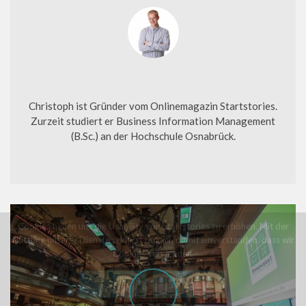
Christoph David Schneider
Christoph ist Gründer vom Onlinemagazin Startstories.
Zurzeit studiert er Business Information Management
(B.Sc.) an der Hochschule Osnabrück.
Cookies helfen uns die Usability von Startstories zu erhöhen. Mit der
Nutzung unserer Dienste erklärst du dich damit einverstanden, dass wir
Cookies verwenden.
Akzeptieren
Erfahre mehr