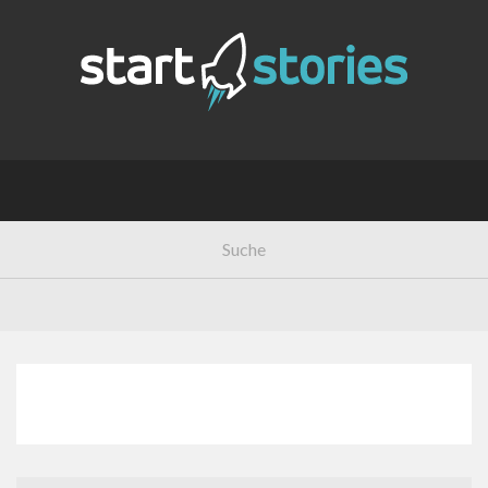
AUTOR: CHRISTOPH DAVID
SCHNEIDER