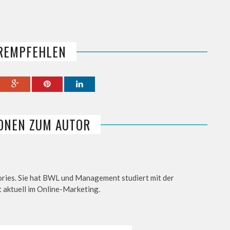
REMPFEHLEN
ONEN ZUM AUTOR
tories. Sie hat BWL und Management studiert mit der
 aktuell im Online-Marketing.