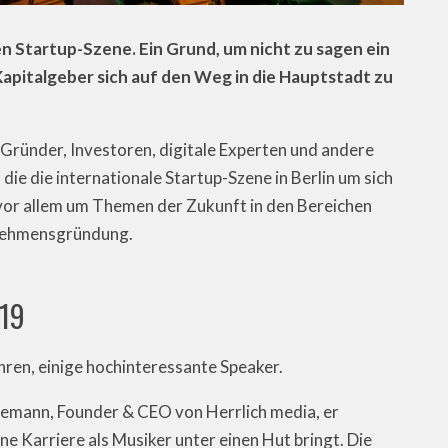
en Startup-Szene. Ein Grund, um nicht zu sagen ein
Kapitalgeber sich auf den Weg in die Hauptstadt zu
 Gründer, Investoren, digitale Experten und andere
 die die internationale Startup-Szene in Berlin um sich
s vor allem um Themen der Zukunft in den Bereichen
rnehmensgründung.
019
ahren, einige hochinteressante Speaker.
Kliemann, Founder & CEO von Herrlich media, er
ne Karriere als Musiker unter einen Hut bringt. Die