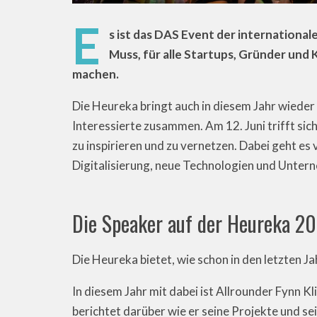
E
s ist das DAS Event der international
Muss, für alle Startups, Gründer und 
machen.
Die Heureka bringt auch in diesem Jahr wieder
Interessierte zusammen. Am 12. Juni trifft sich
zu inspirieren und zu vernetzen. Dabei geht e
Digitalisierung, neue Technologien und Unte
Die Speaker auf der Heureka 2
Die Heureka bietet, wie schon in den letzten J
In diesem Jahr mit dabei ist Allrounder Fynn 
berichtet darüber wie er seine Projekte und sei