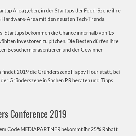
artup Area geben, in der Startups der Food-Szene ihre
ie Hardware-Area mit den neusten Tech-Trends.
es, Startups bekommen die Chance innerhalb von 15
hlten Investoren zu pitchen. Die Besten dürfen Ihre
en Besuchern präsentieren und der Gewinner
s findet 2019 die Gründerszene Happy Hour statt, bei
 der Gründerszene in Sachen PR beraten und Tipps
ers Conference 2019
dem Code MEDIAPARTNER bekommt ihr 25% Rabatt