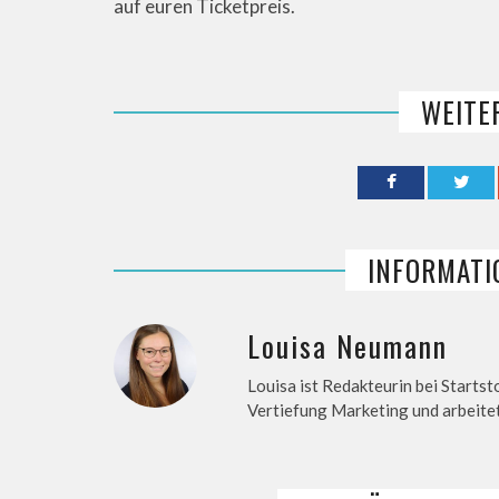
auf euren Ticketpreis.
WEITE
INFORMATI
Louisa Neumann
Louisa ist Redakteurin bei Starts
Vertiefung Marketing und arbeitet