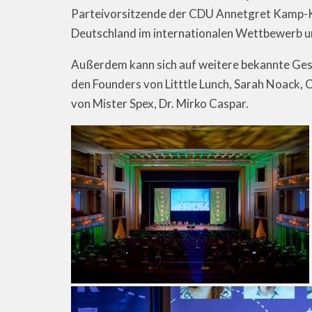
Parteivorsitzende der CDU Annetgret Kamp-Ka
Deutschland im internationalen Wettbewerb um
Außerdem kann sich auf weitere bekannte Gesi
den Founders von Litttle Lunch, Sarah Noack,
von Mister Spex, Dr. Mirko Caspar.