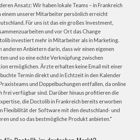
deren Ansatz: Wir haben lokale Teams – in Frankreich
 einem unserer Mitarbeiter persönlich erreicht
utschland. Für uns ist das ein großes Investment,
zusammenzuarbeiten und vor Ort das Change
lib investiert mehr in Mitarbeiter als in Marketing.
en anderen Anbietern darin, dass wir einen eigenen
eten und so eine echte Verknüpfung zwischen
n ermöglichen. Ärzte erhalten keine Email mit einer
buchte Termin direkt und in Echtzeit in den Kalender
raxisteams und Doppelbuchungen entfallen, da online
h frei verfügbar sind. Darüber hinaus profitieren die
ertise, die Doctolib in Frankreich bereits erworben
n Flexibilität der Software mit den deutschland- und
ren und so das bestmögliche Produkt anbieten.”