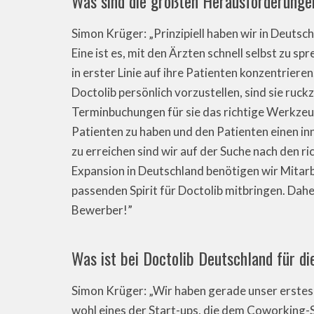
Was sind die größten Herausforderunge
Simon Krüger: „Prinzipiell haben wir in Deutsc
Eine ist es, mit den Ärzten schnell selbst zu sp
in erster Linie auf ihre Patienten konzentrie
Doctolib persönlich vorzustellen, sind sie ruckz
Terminbuchungen für sie das richtige Werkzeug 
Patienten zu haben und den Patienten einen inn
zu erreichen sind wir auf der Suche nach den 
Expansion in Deutschland benötigen wir Mitarb
passenden Spirit für Doctolib mitbringen. Dahe
Bewerber!”
Was ist bei Doctolib Deutschland für d
Simon Krüger: „Wir haben gerade unser erstes
wohl eines der Start-ups, die dem Coworking-