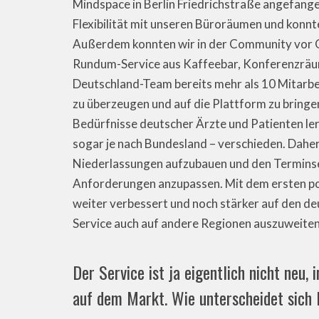
Mindspace in Berlin Friedrichstraße angefangen
Flexibilität mit unseren Büroräumen und konnt
Außerdem konnten wir in der Community vor O
Rundum-Service aus Kaffeebar, Konferenzräu
Deutschland-Team bereits mehr als 10 Mitarbeit
zu überzeugen und auf die Plattform zu bringe
Bedürfnisse deutscher Ärzte und Patienten le
sogar je nach Bundesland – verschieden. Daher 
Niederlassungen aufzubauen und den Terminser
Anforderungen anzupassen. Mit dem ersten po
weiter verbessert und noch stärker auf den deu
Service auch auf andere Regionen auszuweiten
Der Service ist ja eigentlich nicht neu,
auf dem Markt. Wie unterscheidet sich 