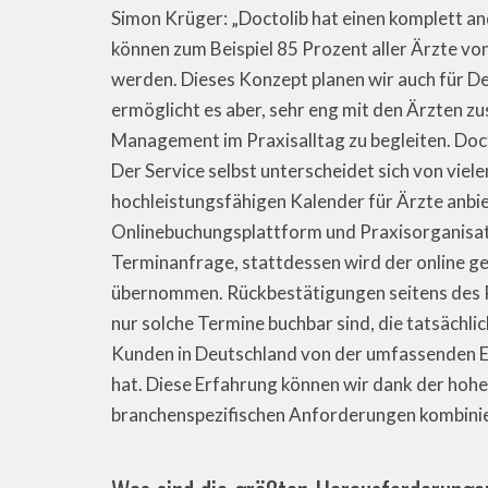
Simon Krüger: „Doctolib hat einen komplett an
können zum Beispiel 85 Prozent aller Ärzte von
werden. Dieses Konzept planen wir auch für De
ermöglicht es aber, sehr eng mit den Ärzten 
Management im Praxisalltag zu begleiten. Docto
Der Service selbst unterscheidet sich von viel
hochleistungsfähigen Kalender für Ärzte anbi
Onlinebuchungsplattform und Praxisorganisatio
Terminanfrage, stattdessen wird der online ge
übernommen. Rückbestätigungen seitens des P
nur solche Termine buchbar sind, die tatsächlic
Kunden in Deutschland von der umfassenden Exp
hat. Diese Erfahrung können wir dank der hohe
branchenspezifischen Anforderungen kombinie