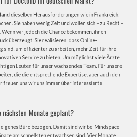
n für Doctolib im deutschen Markt?
hland dieselben Herausforderungen wie in Frankreich.
rechen. Sie haben wenig Zeit und wollen sich – zu Recht –
ren. Wenn wir jedoch die Chance bekommen, ihnen
uck überzeugt: Sie realisieren, dass Online-
sind, um effizienter zu arbeiten, mehr Zeit für ihre
ovativen Service zu bieten. Um möglichst viele Ärzte
richtigen Leuten für unser wachsendes Team. Für unsere
eiter, die die entsprechende Expertise, aber auch den
r freuen uns wir uns immer über interessierte
ie nächsten Monate geplant?
 eigenes Büro bezogen. Damit sind wir bei Mindspace
Space am schnellsten entwachsen sind. Vier Monate