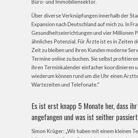
Büro- und Immobiliensektor.
Über diverse Verknüpfungen innerhalb der Sta
Expansion nach Deutschland auf mich zu. In Fr
Gesundheitseinrichtungen und vier Millionen P
ähnliches Potenzial. Für Ärzte ist es in Zeiten
Zeit zu bleiben und ihren Kunden moderne Servi
Termine online zu buchen. Sie selbst profitie
ihren Terminkalender einfacher koordinieren un
wiederum können rund um die Uhr einen Arztte
Wartezeiten und Telefonate.”
Es ist erst knapp 5 Monate her, dass ihr
angefangen und was ist seither passier
Simon Krüger: „Wir haben mit einem kleinen T