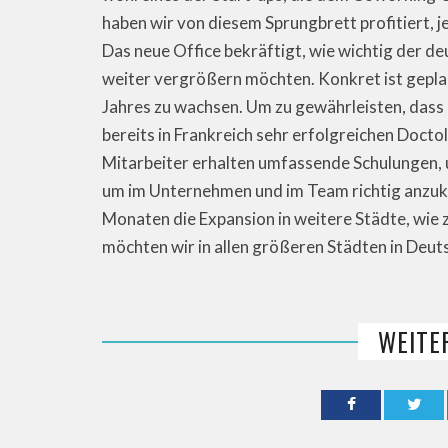
haben wir von diesem Sprungbrett profitiert, je
Das neue Office bekräftigt, wie wichtig der de
weiter vergrößern möchten. Konkret ist geplan
Jahres zu wachsen. Um zu gewährleisten, dass 
bereits in Frankreich sehr erfolgreichen Docto
Mitarbeiter erhalten umfassende Schulungen, 
um im Unternehmen und im Team richtig anzu
Monaten die Expansion in weitere Städte, wie
möchten wir in allen größeren Städten in Deuts
WEITE