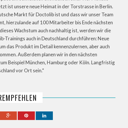
tzt ist unsere neue Heimat in der Torstrasse in Berlin.
utsche Markt für Doctolib ist und dass wir unser Team
t, hierzulande auf 100 Mitarbeiter bis Ende nächsten
dieses Wachstum auch nachhaltig ist, werden wir die
lib-Trainings auch in Deutschland durchführen: Neue
um das Produkt im Detail kennenzulernen, aber auch
kommen. Außerdem planen wir in den nächsten
 zum Beispiel München, Hamburg oder Köln. Langfristig
chland vor Ort sein.”
REMPFEHLEN