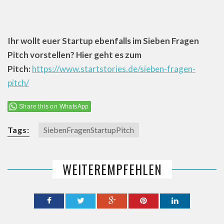
Ihr wollt euer Startup ebenfalls im Sieben Fragen
Pitch vorstellen? Hier geht es zum
Pitch:
https://www.startstories.de/sieben-fragen-
pitch/
Share this on WhatsApp
Tags:
SiebenFragenStartupPitch
WEITEREMPFEHLEN