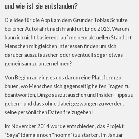
und wie ist sie entstanden?
Die Idee für die App kam dem Gründer Tobias Schulze
bei einer Autofahrt nach Frankfurt Ende 2013. Warum
kann ich nicht basierend auf meinem aktuellen Standort
Menschen mit gleichen Interessen finden um sich
darüber auszutauschen oder eventuell sogar etwas
gemeinsam zu unternehmen?
Von Beginn an ging es uns darum eine Plattform zu
bauen, wo Menschen sich gegenseitig helfen Fragen zu
beantworten, Dinge auszutauschen und Insider-Tipps zu
geben – und dass ohne dabei gezwungen zu werden,
seine persönlichen Daten freizugeben!
Im November 2014 wurde entschieden, das Projekt
“Saya” (damals noch “hoomn”) zu starten. Im Januar