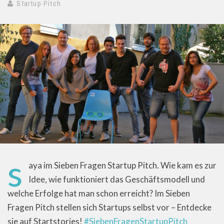
Startup Pitch
s
aya im Sieben Fragen Startup Pitch. Wie kam es zur
Idee, wie funktioniert das Geschäftsmodell und
welche Erfolge hat man schon erreicht? Im Sieben
Fragen Pitch stellen sich Startups selbst vor – Entdecke
sie auf Startstories!
#SiebenFragenStartupPitch