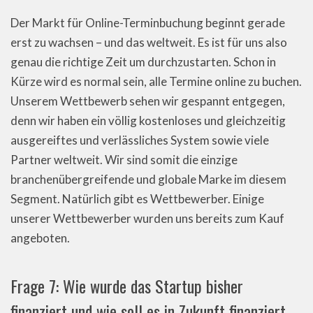
Der Markt für Online-Terminbuchung beginnt gerade
erst zu wachsen – und das weltweit. Es ist für uns also
genau die richtige Zeit um durchzustarten. Schon in
Kürze wird es normal sein, alle Termine online zu buchen.
Unserem Wettbewerb sehen wir gespannt entgegen,
denn wir haben ein völlig kostenloses und gleichzeitig
ausgereiftes und verlässliches System sowie viele
Partner weltweit. Wir sind somit die einzige
branchenübergreifende und globale Marke im diesem
Segment. Natürlich gibt es Wettbewerber. Einige
unserer Wettbewerber wurden uns bereits zum Kauf
angeboten.
Frage 7: Wie wurde das Startup bisher
finanziert und wie soll es in Zukunft finanziert