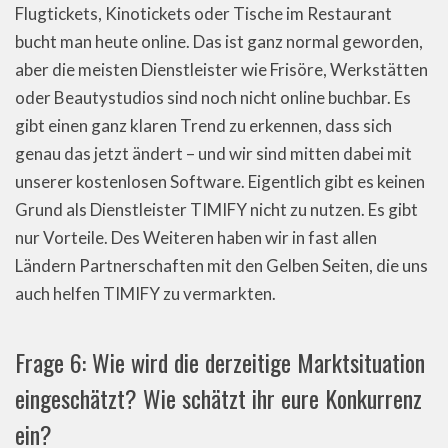
Flugtickets, Kinotickets oder Tische im Restaurant
bucht man heute online. Das ist ganz normal geworden,
aber die meisten Dienstleister wie Frisöre, Werkstätten
oder Beautystudios sind noch nicht online buchbar. Es
gibt einen ganz klaren Trend zu erkennen, dass sich
genau das jetzt ändert – und wir sind mitten dabei mit
unserer kostenlosen Software. Eigentlich gibt es keinen
Grund als Dienstleister TIMIFY nicht zu nutzen. Es gibt
nur Vorteile. Des Weiteren haben wir in fast allen
Ländern Partnerschaften mit den Gelben Seiten, die uns
auch helfen TIMIFY zu vermarkten.
Frage 6: Wie wird die derzeitige Marktsituation
eingeschätzt? Wie schätzt ihr eure Konkurrenz
ein?