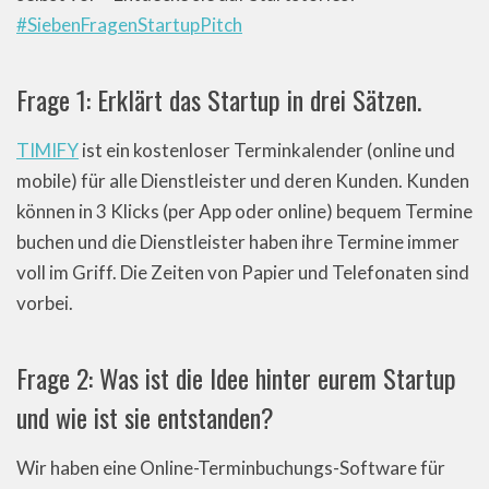
#SiebenFragenStartupPitch
Frage 1: Erklärt das Startup in drei Sätzen.
TIMIFY
ist ein kostenloser Terminkalender (online und
mobile) für alle Dienstleister und deren Kunden. Kunden
können in 3 Klicks (per App oder online) bequem Termine
buchen und die Dienstleister haben ihre Termine immer
voll im Griff. Die Zeiten von Papier und Telefonaten sind
vorbei.
Frage 2: Was ist die Idee hinter eurem Startup
und wie ist sie entstanden?
Wir haben eine Online-Terminbuchungs-Software für