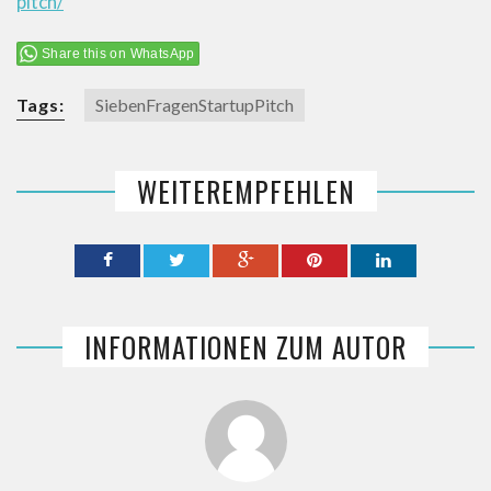
pitch/
Share this on WhatsApp
Tags:
SiebenFragenStartupPitch
WEITEREMPFEHLEN
INFORMATIONEN ZUM AUTOR