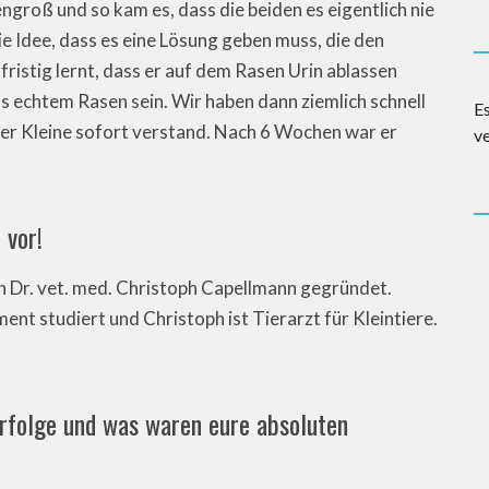
ngroß und so kam es, dass die beiden es eigentlich nie
e Idee, dass es eine Lösung geben muss, die den
fristig lernt, dass er auf dem Rasen Urin ablassen
 echtem Rasen sein. Wir haben dann ziemlich schnell
E
der Kleine sofort verstand. Nach 6 Wochen war er
v
 vor!
 Dr. vet. med. Christoph Capellmann gegründet.
nt studiert und Christoph ist Tierarzt für Kleintiere.
Erfolge und was waren eure absoluten