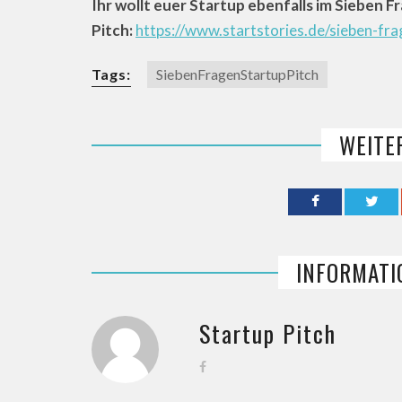
Ihr wollt euer Startup ebenfalls im Sieben F
Pitch:
https://www.startstories.de/sieben-fra
Tags:
SiebenFragenStartupPitch
WEITE
INFORMATI
Startup Pitch