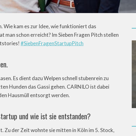
 Wie kam es zur Idee, wie funktioniert das
t man schon erreicht? Im Sieben Fragen Pitch stellen
rtstories!
#SiebenFragenStartupPitch
en.
asen. Es dient dazu Welpen schnell stubenrein zu
zten Hunden das Gassi gehen. CARNILO ist dabei
 den Hausmüll entsorgt werden.
Startup und wie ist sie entstanden?
 Zu der Zeit wohnte sie mitten in Köln im 5. Stock,