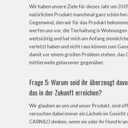
Wir haben unsere Ziele für dieses Jahr um 350
natürlichen Produkt manchmal ganz schön her
Gegenwind, den wir für das Produkt bekommen 
werfen uns vor, die Tierhaltung in Wohnungen d
weitsichtig und hat mich am Anfang ziemlich be
verletzt haben und nicht raus können zum Gassi
damit vor einem großen Problem stehen, das C
mittlerweile gelassener gegenüber.
Frage 5: Warum seid ihr überzeugt davon
das in der Zukunft erreichen?
Wir glauben an uns und unser Produkt, sind off
versuchen dabei immer ein Lächeln im Gesicht
CARNILO denken, wenn sie oder ihr Hund krank