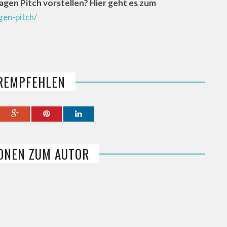
ragen Pitch vorstellen? Hier geht es zum
gen-pitch/
REMPFEHLEN
ONEN ZUM AUTOR