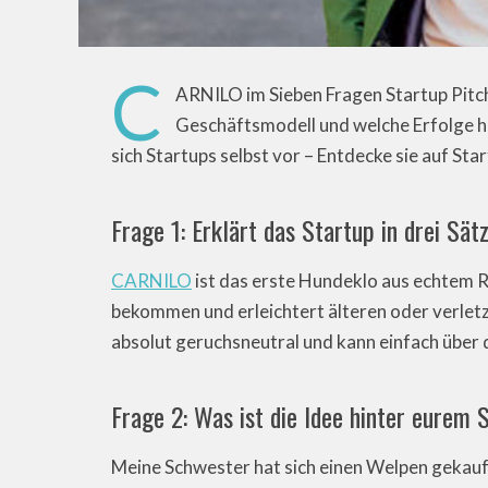
C
ARNILO im Sieben Fragen Startup Pitch.
Geschäftsmodell und welche Erfolge ha
sich Startups selbst vor – Entdecke sie auf Sta
Frage 1: Erklärt das Startup in drei Sätz
CARNILO
ist das erste Hundeklo aus echtem R
bekommen und erleichtert älteren oder verlet
absolut geruchsneutral und kann einfach über
Frage 2: Was ist die Idee hinter eurem 
Meine Schwester hat sich einen Welpen gekauft.