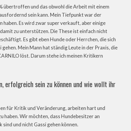
% übertroffen und das obwohl die Arbeit mit einem
ausfordernd sein kann. Mein Tiefpunkt war der
haben. Es wird zwar super verkauft, aber einige
amit zu unterstützen. Die These ist einfach nicht
schäftigt. Es gibt eben Hunde oder Herrchen, die sich
 gehen. Mein Mann hat ständig Leute in der Praxis, die
ARNILO löst. Darum stehe ich meinen Kritikern
, erfolgreich sein zu können und wie wollt ihr
en für Kritik und Veränderung, arbeiten hart und
 zu haben. Wir möchten, dass Hundebesitzer an
 sind und nicht Gassi gehen können.