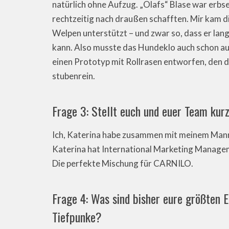
natürlich ohne Aufzug. „Olafs“ Blase war erbse
rechtzeitig nach draußen schafften. Mir kam di
Welpen unterstützt – und zwar so, dass er lang
kann. Also musste das Hundeklo auch schon aus
einen Prototyp mit Rollrasen entworfen, den 
stubenrein.
Frage 3: Stellt euch und euer Team kurz
Ich, Katerina habe zusammen mit meinem Mann
Katerina hat International Marketing Manageme
Die perfekte Mischung für CARNILO.
Frage 4: Was sind bisher eure größten 
Tiefpunke?