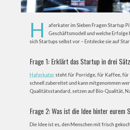
H
aferkater im Sieben Fragen Startup Pi
Geschäftsmodell und welche Erfolge h
sich Startups selbst vor – Entdecke sie auf Sta
Frage 1: Erklärt das Startup in drei Sätz
Haferkater
steht für Porridge, für Kaffee, fü
schnell zubereitet und kann mitgenommen wer
Qualitätsstandard, setzen auf Bio-Qualität, Na
Frage 2: Was ist die Idee hinter eurem 
Die Idee ist es, den Menschen mit frisch geko