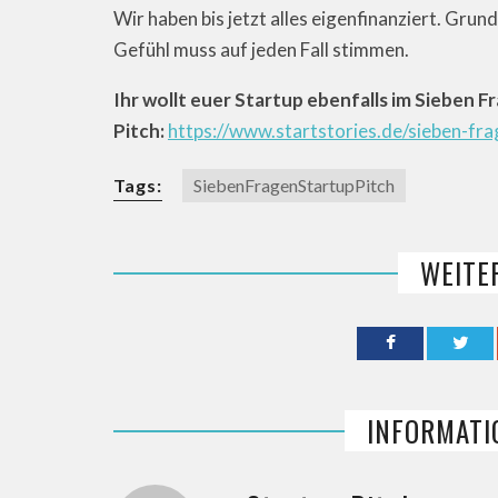
Wir haben bis jetzt alles eigenfinanziert. Grun
Gefühl muss auf jeden Fall stimmen.
Ihr wollt euer Startup ebenfalls im Sieben F
Pitch:
https://www.startstories.de/sieben-fra
Tags:
SiebenFragenStartupPitch
WEITE
INFORMATI