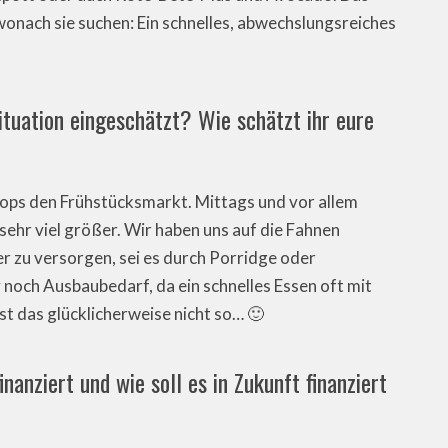
wonach sie suchen: Ein schnelles, abwechslungsreiches
ituation eingeschätzt? Wie schätzt ihr eure
hops den Frühstücksmarkt. Mittags und vor allem
sehr viel größer. Wir haben uns auf die Fahnen
r zu versorgen, sei es durch Porridge oder
v noch Ausbaubedarf, da ein schnelles Essen oft mit
st das glücklicherweise nicht so… 🙂
nanziert und wie soll es in Zukunft finanziert