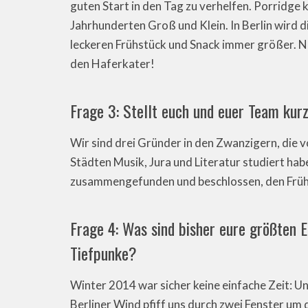
guten Start in den Tag zu verhelfen. Porridge 
Jahrhunderten Groß und Klein. In Berlin wird 
leckeren Frühstück und Snack immer größer. N
den Haferkater!
Frage 3: Stellt euch und euer Team kurz
Wir sind drei Gründer in den Zwanzigern, die
Städten Musik, Jura und Literatur studiert habe
zusammengefunden und beschlossen, den Frühs
Frage 4: Was sind bisher eure größten 
Tiefpunke?
Winter 2014 war sicher keine einfache Zeit: U
Berliner Wind pfiff uns durch zwei Fenster um