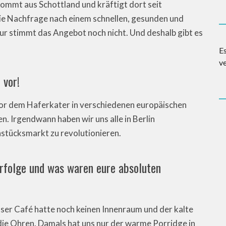
kommt aus Schottland und kräftigt dort seit
die Nachfrage nach einem schnellen, gesunden und
ur stimmt das Angebot noch nicht. Und deshalb gibt es
E
v
 vor!
 vor dem Haferkater in verschiedenen europäischen
n. Irgendwann haben wir uns alle in Berlin
tücksmarkt zu revolutionieren.
Erfolge und was waren eure absoluten
nser Café hatte noch keinen Innenraum und der kalte
 die Ohren. Damals hat uns nur der warme Porridge in