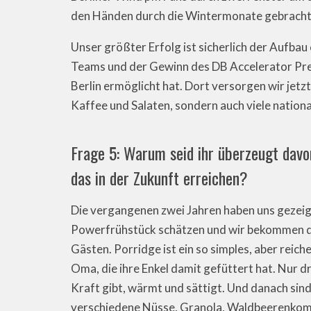
den Händen durch die Wintermonate gebracht
Unser größter Erfolg ist sicherlich der Aufbau
Teams und der Gewinn des DB Accelerator Pre
Berlin ermöglicht hat. Dort versorgen wir jetz
Kaffee und Salaten, sondern auch viele nationa
Frage 5: Warum seid ihr überzeugt davon
das in der Zukunft erreichen?
Die vergangenen zwei Jahren haben uns gezeig
Powerfrühstück schätzen und wir bekommen d
Gästen. Porridge ist ein so simples, aber reich
Oma, die ihre Enkel damit gefüttert hat. Nur dre
Kraft gibt, wärmt und sättigt. Und danach sind
verschiedene Nüsse, Granola, Waldbeerenkom