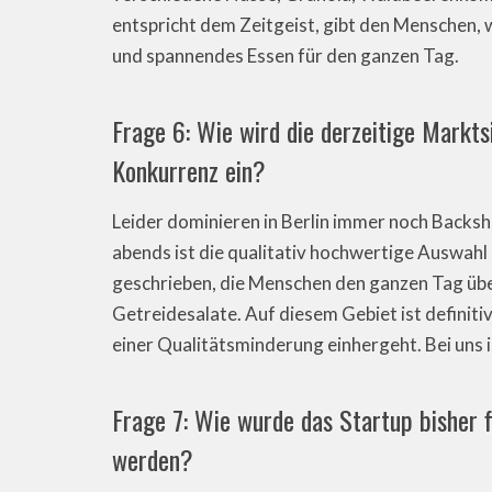
entspricht dem Zeitgeist, gibt den Menschen, 
und spannendes Essen für den ganzen Tag.
Frage 6: Wie wird die derzeitige Markts
Konkurrenz ein?
Leider dominieren in Berlin immer noch Backs
abends ist die qualitativ hochwertige Auswahl 
geschrieben, die Menschen den ganzen Tag übe
Getreidesalate. Auf diesem Gebiet ist definiti
einer Qualitätsminderung einhergeht. Bei uns i
Frage 7: Wie wurde das Startup bisher fi
werden?