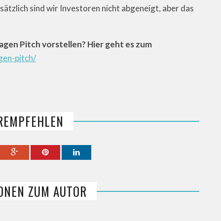
dsätzlich sind wir Investoren nicht abgeneigt, aber das
ragen Pitch vorstellen? Hier geht es zum
gen-pitch/
REMPFEHLEN
ONEN ZUM AUTOR