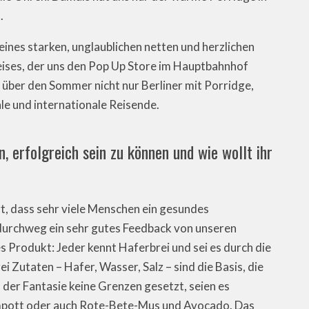
.
 eines starken, unglaublichen netten und herzlichen
ises, der uns den Pop Up Store im Hauptbahnhof
t über den Sommer nicht nur Berliner mit Porridge,
le und internationale Reisende.
, erfolgreich sein zu können und wie wollt ihr
t, dass sehr viele Menschen ein gesundes
urchweg ein sehr gutes Feedback von unseren
es Produkt: Jeder kennt Haferbrei und sei es durch die
i Zutaten – Hafer, Wasser, Salz – sind die Basis, die
 der Fantasie keine Grenzen gesetzt, seien es
pott oder auch Rote-Bete-Mus und Avocado. Das