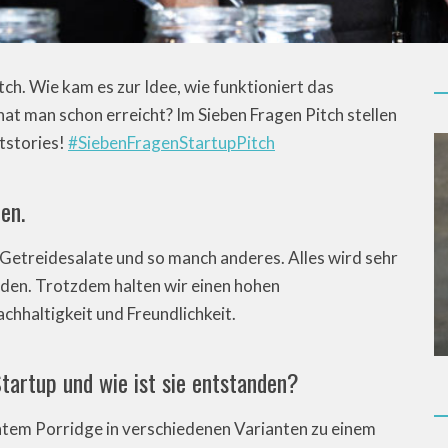
tch. Wie kam es zur Idee, wie funktioniert das
at man schon erreicht? Im Sieben Fragen Pitch stellen
rtstories!
#SiebenFragenStartupPitch
en.
r Getreidesalate und so manch anderes. Alles wird sehr
den. Trotzdem halten wir einen hohen
chhaltigkeit und Freundlichkeit.
Startup und wie ist sie entstanden?
chtem Porridge in verschiedenen Varianten zu einem