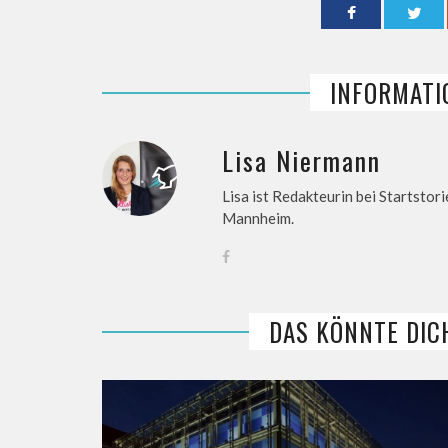
INFORMATI
Lisa Niermann
Lisa ist Redakteurin bei Startstori
Mannheim.
DAS KÖNNTE DIC