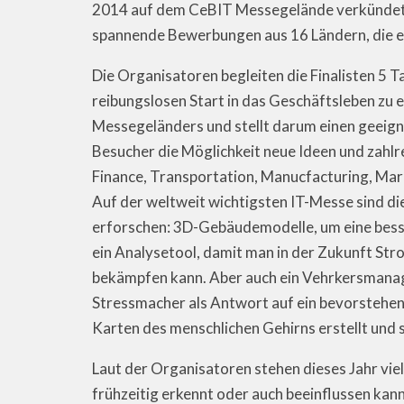
2014 auf dem CeBIT Messegelände verkündet. 
spannende Bewerbungen aus 16 Ländern, die e
Die Organisatoren begleiten die Finalisten 5 T
reibungslosen Start in das Geschäftsleben zu e
Messegeländers und stellt darum einen geeigne
Besucher die Möglichkeit neue Ideen und zahl
Finance, Transportation, Manucfacturing,
Mark
Auf der weltweit wichtigsten IT-Messe sind die
erforschen: 3D-Gebäudemodelle, um eine bess
ein Analysetool, damit man in der Zukunft S
bekämpfen kann. Aber auch ein Vehrkersmanag
Stressmacher als Antwort auf ein bevorstehen
Karten des menschlichen Gehirns erstellt und
Laut der Organisatoren stehen dieses Jahr vi
frühzeitig erkennt oder auch beeinflussen kann