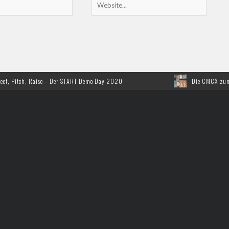
, Raise – Der START Demo Day 2020
Die CMCX zum 10. Mal in 