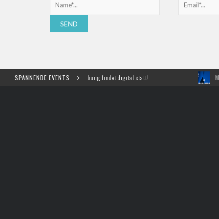
ür Marketing und Werbung findet digital statt!
SPANNENDE EVENTS
Meet, Pitch