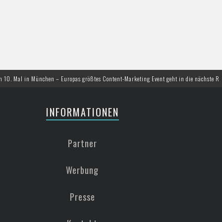
München – Europas größtes Content-Marketing Event geht in die nächste Runde
INFORMATIONEN
Partner
Werbung
Presse