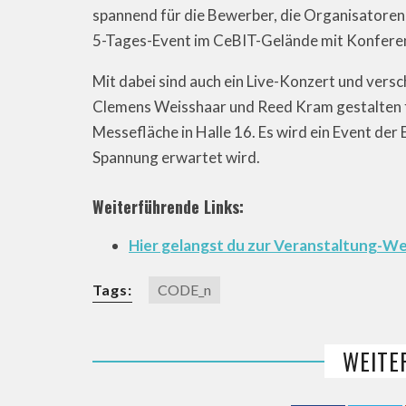
spannend für die Bewerber, die Organisatoren
5-Tages-Event im CeBIT-Gelände mit Konfer
Mit dabei sind auch ein Live-Konzert und ver
Clemens Weisshaar und Reed Kram gestalten 
Messefläche in Halle 16. Es wird ein Event der 
Spannung erwartet wird.
Weiterführende Links:
Hier gelangst du zur Veranstaltung-W
Tags:
CODE_n
WEITE