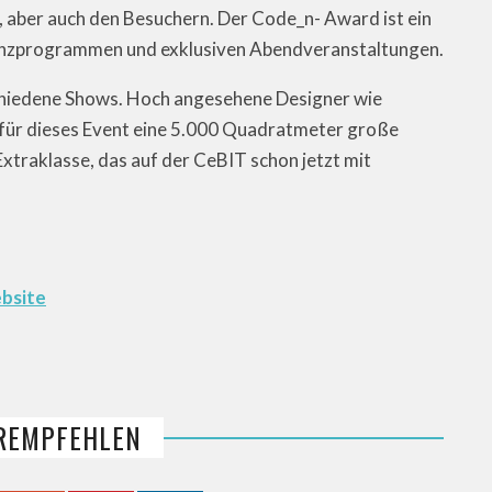
, aber auch den Besuchern. Der Code_n- Award ist ein
enzprogrammen und exklusiven Abendveranstaltungen.
schiedene Shows. Hoch angesehene Designer wie
für dieses Event eine 5.000 Quadratmeter große
Extraklasse, das auf der CeBIT schon jetzt mit
ebsite
REMPFEHLEN