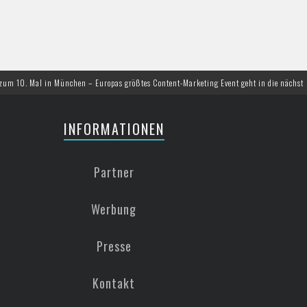
l in München – Europas größtes Content-Marketing Event geht in die nächste Runde
INFORMATIONEN
Partner
Werbung
Presse
Kontakt