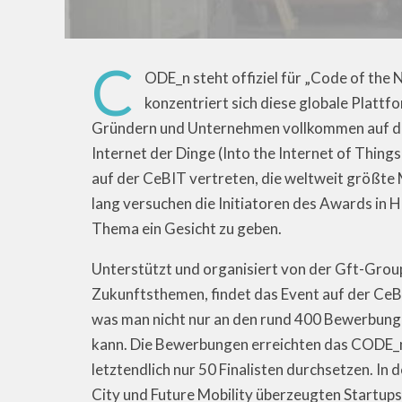
C
ODE_n steht offiziel für „Code of the 
konzentriert sich diese globale Plattf
Gründern und Unternehmen vollkommen auf die
Internet der Dinge (Into the Internet of Thing
auf der CeBIT vertreten, die weltweit größte
lang versuchen die Initiatoren des Awards in
Thema ein Gesicht zu geben.
Unterstützt und organisiert von der Gft-Group
Zukunftsthemen, findet das Event auf der CeBI
was man nicht nur an den rund 400 Bewerbun
kann. Die Bewerbungen erreichten das CODE_n-
letztendlich nur 50 Finalisten durchsetzen. In 
City und Future Mobility überzeugten Startup