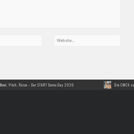
, Raise – Der START Demo Day 2020
Die CMCX zum 10. Mal in