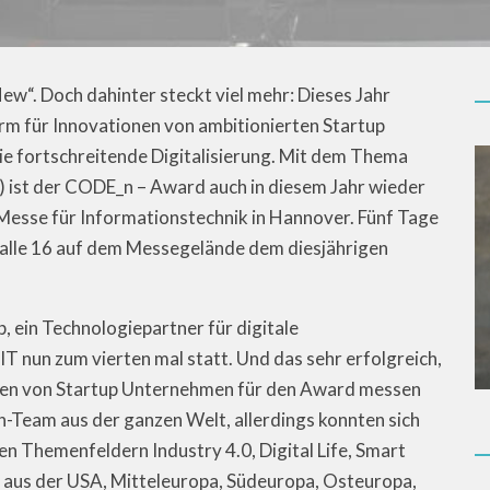
New“. Doch dahinter steckt viel mehr: Dieses Jahr
orm für Innovationen von ambitionierten Startup
 fortschreitende Digitalisierung. Mit dem Thema
s) ist der CODE_n – Award auch in diesem Jahr wieder
 Messe für Informationstechnik in Hannover. Fünf Tage
 Halle 16 auf dem Messegelände dem diesjährigen
, ein Technologiepartner für digitale
T nun zum vierten mal statt. Und das sehr erfolgreich,
gen von Startup Unternehmen für den Award messen
Team aus der ganzen Welt, allerdings konnten sich
den Themenfeldern Industry 4.0, Digital Life, Smart
s aus der USA, Mitteleuropa, Südeuropa, Osteuropa,