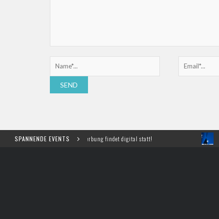
für Marketing und Werbung findet digital statt!
SPANNENDE EVENTS
Meet, Pitch