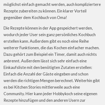
möglichst einfach gemacht werden, auch kompliziertere
Rezepte zubereiten zu können. Ein klarer Vorteil
gegenüber dem Kochbuch von Oma!
Die Rezepte können in der App gespeichert werden,
wodurch jeder User sein ganz persönliches Kochbuch
erstellen kann. Außerdem gibt es noch eine Reihe
weiterer Funktionen, die das Kochen einfacher machen.
Dazu gehört zum Beispiel ein Timer, damit auch nichts
anbrennt. Außerdem lässt sich sehr einfach eine
Einkaufsliste mit den benötigten Zutaten erstellen:
Einfach die Anzahl der Gäste eingeben und schon
werden die richtigen Mengen berechnet. Weiterhin gibt
es bei Kitchen Stories mittlerweile auch eine
Community. Hier kann jeder Hobbykoch seine eigenen
Rezepte hinzufügen und den anderen Usern zur