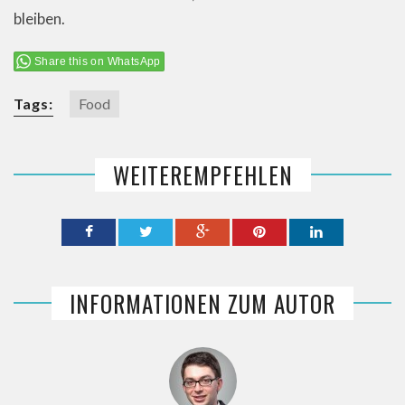
bleiben.
Share this on WhatsApp
Tags:
Food
WEITEREMPFEHLEN
INFORMATIONEN ZUM AUTOR