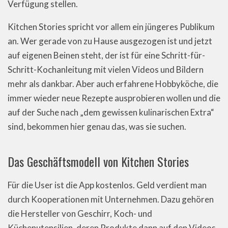
Verfügung stellen.
Kitchen Stories spricht vor allem ein jüngeres Publikum
an. Wer gerade von zu Hause ausgezogen ist und jetzt
auf eigenen Beinen steht, der ist für eine Schritt-für-
Schritt-Kochanleitung mit vielen Videos und Bildern
mehr als dankbar. Aber auch erfahrene Hobbyköche, die
immer wieder neue Rezepte ausprobieren wollen und die
auf der Suche nach „dem gewissen kulinarischen Extra“
sind, bekommen hier genau das, was sie suchen.
Das Geschäftsmodell von Kitchen Stories
Für die User ist die App kostenlos. Geld verdient man
durch Kooperationen mit Unternehmen. Dazu gehören
die Hersteller von Geschirr, Koch- und
Küchenutensilien, deren Produkte dann auf den Videos