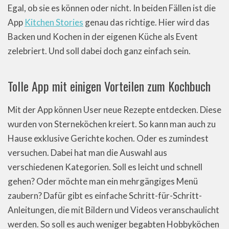
Egal, ob sie es können oder nicht. In beiden Fällen ist die
App
Kitchen Stories
genau das richtige. Hier wird das
Backen und Kochen in der eigenen Küche als Event
zelebriert. Und soll dabei doch ganz einfach sein.
Tolle App mit einigen Vorteilen zum Kochbuch
Mit der App können User neue Rezepte entdecken. Diese
wurden von Sterneköchen kreiert. So kann man auch zu
Hause exklusive Gerichte kochen. Oder es zumindest
versuchen. Dabei hat man die Auswahl aus
verschiedenen Kategorien. Soll es leicht und schnell
gehen? Oder möchte man ein mehrgängiges Menü
zaubern? Dafür gibt es einfache Schritt-für-Schritt-
Anleitungen, die mit Bildern und Videos veranschaulicht
werden. So soll es auch weniger begabten Hobbyköchen