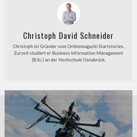
Christoph David Schneider
Christoph ist Gründer vom Onlinemagazin Startstories.
Zurzeit studiert er Business Information Management
(B.Sc.) an der Hochschule Osnabrück.
Cookies helfen uns die Usability von Startstories zu erhöhen. Mit der
Nutzung unserer Dienste erklärst du dich damit einverstanden, dass wir
Cookies verwenden.
Akzeptieren
Erfahre mehr