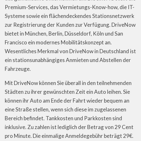
Premium-Services, das Vermietungs-Know-how, die IT-
Systeme sowie ein flächendeckendes Stationsnetzwerk
zur Registrierung der Kunden zur Verfügung. DriveNow
bietet in München, Berlin, Düsseldorf, Köln und San
Francisco ein modernes Mobilitätskonzept an.
Wesentliches Merkmal von DriveNow in Deutschland ist
ein stationsunabhängiges Anmieten und Abstellen der
Fahrzeuge.
Mit DriveNow können Sie überall in den teilnehmenden
Städten zu ihrer gewünschten Zeit ein Auto leihen. Sie
können ihr Auto am Ende der Fahrt wieder bequem an
eine Straße stellen, wenn sich diese im zugelassenen
Bereich befindet. Tankkosten und Parkkosten sind
inklusive. Zu zahlen ist lediglich der Betrag von 29 Cent
pro Minute. Die einmalige Anmeldegebühr beträgt 29€.