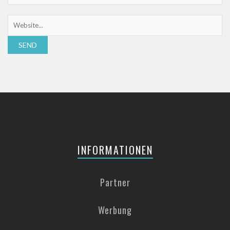
INFORMATIONEN
Partner
Werbung