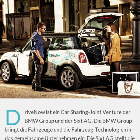
D
riveNow ist ein Car Sharing-Joint Venture der
BMW Group und der Sixt AG. Die BMW Group
bringt die Fahrzeuge und die Fahrzeug-Technologien in
das gemeinsame Unternehmen ein. Die Sixt AG stellt die