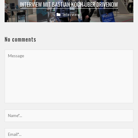
INTERVIEW MIT BASTIAN KOCH ÜBER DRIVENOW
Interview
No comments