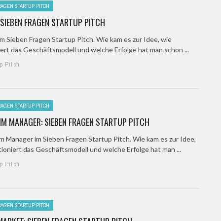
RAGEN STARTUP PITCH
 SIEBEN FRAGEN STARTUP PITCH
m Sieben Fragen Startup Pitch. Wie kam es zur Idee, wie
iert das Geschäftsmodell und welche Erfolge hat man schon ...
p Pitch
RAGEN STARTUP PITCH
IM MANAGER: SIEBEN FRAGEN STARTUP PITCH
m Manager im Sieben Fragen Startup Pitch. Wie kam es zur Idee,
tioniert das Geschäftsmodell und welche Erfolge hat man ...
p Pitch
RAGEN STARTUP PITCH