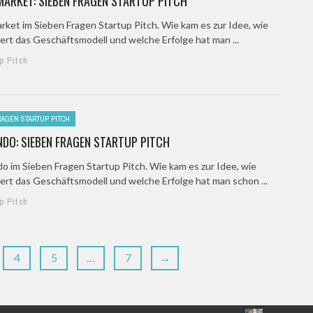
ARKET: SIEBEN FRAGEN STARTUP PITCH
rket im Sieben Fragen Startup Pitch. Wie kam es zur Idee, wie
iert das Geschäftsmodell und welche Erfolge hat man ...
p Pitch
RAGEN STARTUP PITCH
DO: SIEBEN FRAGEN STARTUP PITCH
o im Sieben Fragen Startup Pitch. Wie kam es zur Idee, wie
iert das Geschäftsmodell und welche Erfolge hat man schon ...
p Pitch
4
5
…
7
→