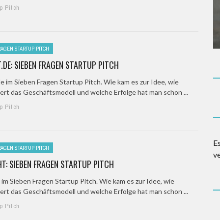
p Pitch
RAGEN STARTUP PITCH
.DE: SIEBEN FRAGEN STARTUP PITCH
de im Sieben Fragen Startup Pitch. Wie kam es zur Idee, wie
iert das Geschäftsmodell und welche Erfolge hat man schon ...
p Pitch
E
RAGEN STARTUP PITCH
v
T: SIEBEN FRAGEN STARTUP PITCH
 im Sieben Fragen Startup Pitch. Wie kam es zur Idee, wie
iert das Geschäftsmodell und welche Erfolge hat man schon ...
p Pitch