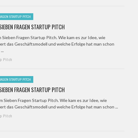
RAGEN STARTUP PITCH
SIEBEN FRAGEN STARTUP PITCH
 Sieben Fragen Startup Pitch. Wie kam es zur Idee, wie
iert das Geschäftsmodell und welche Erfolge hat man schon
...
p Pitch
RAGEN STARTUP PITCH
SIEBEN FRAGEN STARTUP PITCH
 Sieben Fragen Startup Pitch. Wie kam es zur Idee, wie
iert das Geschäftsmodell und welche Erfolge hat man schon ...
p Pitch